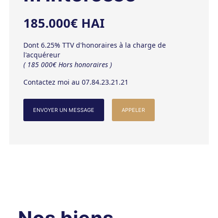
185.000€ HAI
Dont 6.25% TTV d'honoraires à la charge de
l'acquéreur
( 185 000€ Hors honoraires )
Contactez moi au 07.84.23.21.21
ENVOYER UN MESSAGE
APPELER