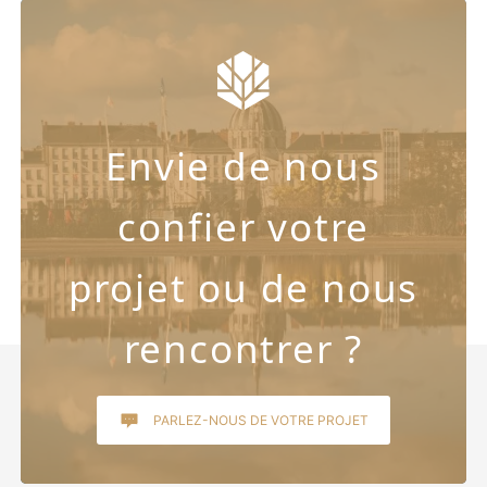
Envie de nous
confier votre
projet ou de nous
rencontrer ?
PARLEZ-NOUS DE VOTRE PROJET