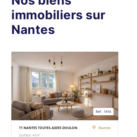
Nos biens
immobiliers sur
Nantes
Ref : 1416
T1 NANTES TOUTES-AIDES DOULON
Nantes
Surface: 41m²