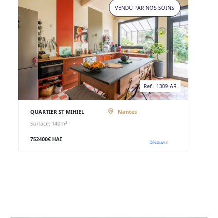
VENDU PAR NOS SOINS
Ref : 1309-AR
QUARTIER ST MIHIEL
Nantes
Surface: 140m²
752400€ HAI
Découvrir