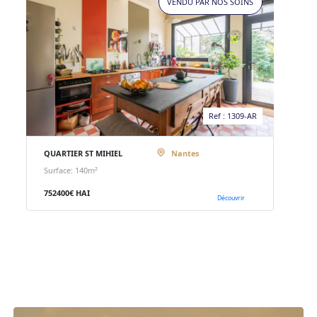
VENDU PAR NOS SOINS
Ref : 1309-AR
QUARTIER ST MIHIEL
Nantes
Surface: 140m²
752400€ HAI
Découvrir