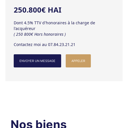
250.800€ HAI
Dont 4.5% TTV d'honoraires à la charge de
l'acquéreur
( 250 800€ Hors honoraires )
Contactez moi au 07.84.23.21.21
ENVOYER UN MESSAGE
APPELER
Nos biens