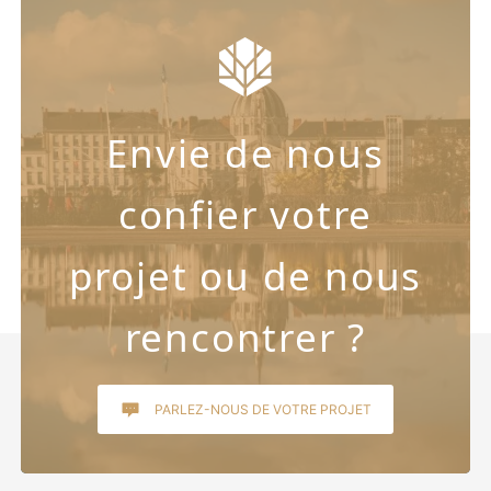
Envie de nous
confier votre
projet ou de nous
rencontrer ?
PARLEZ-NOUS DE VOTRE PROJET