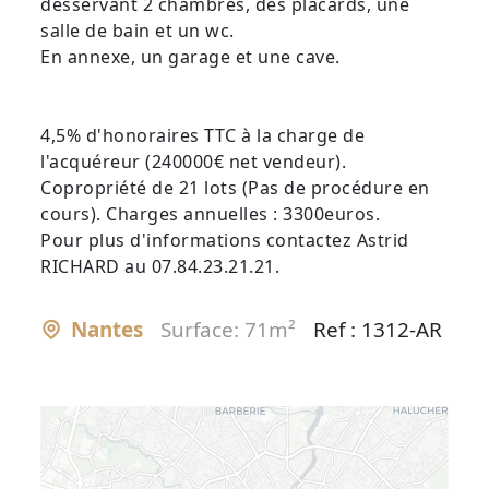
desservant 2 chambres, des placards, une
salle de bain et un wc.
En annexe, un garage et une cave.
4,5% d'honoraires TTC à la charge de
l'acquéreur (240000€ net vendeur).
Copropriété de 21 lots (Pas de procédure en
cours). Charges annuelles : 3300euros.
Pour plus d'informations contactez Astrid
RICHARD au 07.84.23.21.21.
Nantes
Surface: 71m²
Ref : 1312-AR