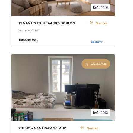
Ref : 1416
T1 NANTES TOUTES-AIDES DOULON
Nantes
Surface: 41m²
130000€ HAI
Découvrir
EXCLUSIVITÉ
Ref : 1402
STUDIO – NANTES/CANCLAUX
Nantes