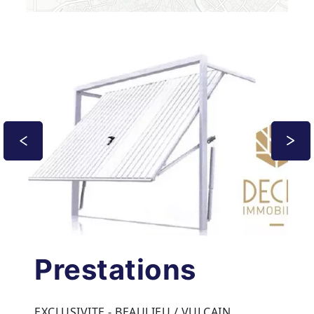
Prestations
EXCLUSIVITE - BEAULIEU / VULCAIN