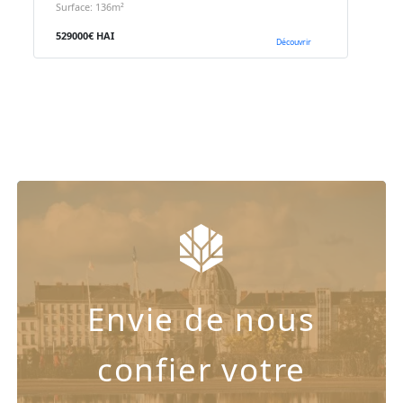
Surface: 136m²
529000€ HAI
Découvrir
Envie de nous
confier votre