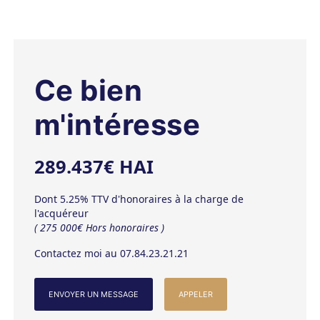
Ce bien
m'intéresse
289.437€ HAI
Dont 5.25% TTV d'honoraires à la charge de
l'acquéreur
( 275 000€ Hors honoraires )
Contactez moi au 07.84.23.21.21
ENVOYER UN MESSAGE
APPELER