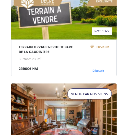
Ref : 1327
TERRAIN ORVAULT/PROCHE PARC
Orvault
DE LA GAUDINIÈRE
Surface: 285m²
225000€ HAI
Découvrir
VENDU PAR NOS SOINS