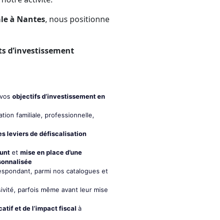
le à Nantes
, nous positionne
ts d’investissement
e vos
objectifs d’investissement en
ation familiale, professionnelle,
s leviers de défiscalisation
runt
et
mise en place d’une
sonnalisée
espondant, parmi nos catalogues et
ivité, parfois même avant leur mise
atif et de l’impact fiscal
à