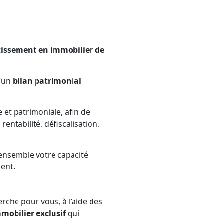
tissement en immobilier de
d’un
bilan patrimonial
 et patrimoniale, afin de
: rentabilité, défiscalisation,
 ensemble votre capacité
ent.
rche pour vous, à l’aide des
mobilier exclusif
qui