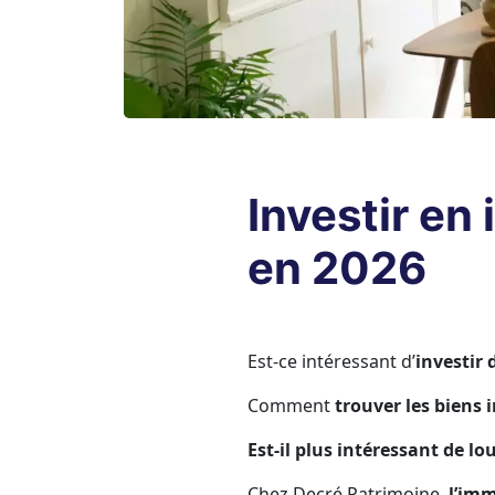
Investir en
en 2026
Est-ce intéressant d’
investir
Comment
trouver les biens 
Est-il plus intéressant de l
Chez Decré Patrimoine,
l’imm