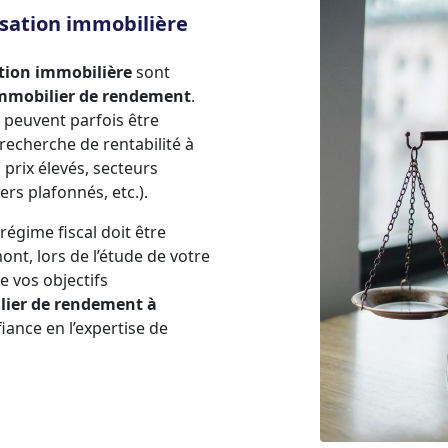
lisation immobilière
ation immobilière
sont
immobilier de rendement
.
 peuvent parfois être
recherche de rentabilité à
 prix élevés, secteurs
rs plafonnés, etc.).
régime fiscal doit être
nt, lors de l’étude de votre
de vos objectifs
lier de rendement à
iance en l’expertise de