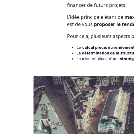
financer de futurs projets.
L’idée principale étant de
max
est de vous
proposer le rende
Pour cela, plusieurs aspects 
Le
calcul précis du rendement
La
détermination de la structu
La mise en place d’une
stratég