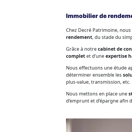
Immobilier de rendem
Chez Decré Patrimoine, nous 
rendement
, du stade du simp
Grâce à notre
cabinet de con
complet
et d’une
expertise 
Nous effectuons une étude app
déterminer ensemble les
sol
plus-value, transmission, etc.
Nous mettons en place une
s
d’emprunt et d’épargne afin 