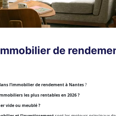
 immobilier de rendeme
 dans l’immobilier de rendement à Nantes
?
immobiliers les plus rentables en 2026 ?
ouer vide ou meublé ?
obilier et l’investissement
sont les moteurs principaux de 