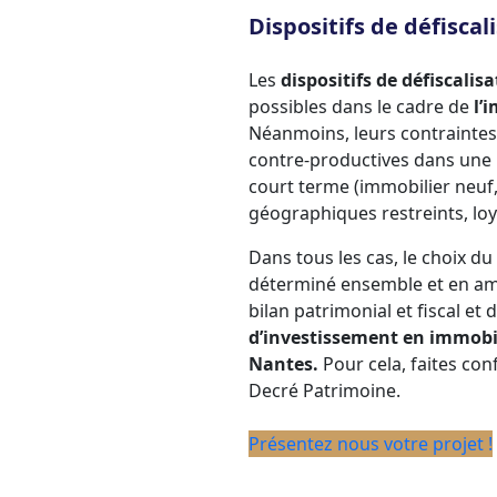
Dispositifs de défisca
Les
dispositifs de défiscalis
possibles dans le cadre de
l’
Néanmoins, leurs contraintes
contre-productives dans une 
court terme (immobilier neuf,
géographiques restreints, loye
Dans tous les cas, le choix du 
déterminé ensemble et en amo
bilan patrimonial et fiscal et 
d’investissement en immobi
Nantes.
Pour cela, faites conf
Decré Patrimoine.
Présentez nous votre projet !