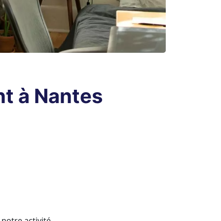
nt à Nantes
notre activité.