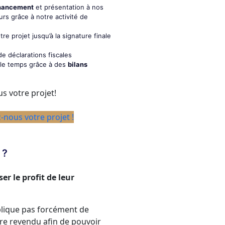
inancement
et présentation à nos
urs grâce à notre activité de
e projet jusqu’à la signature finale
e déclarations fiscales
le temps grâce à des
bilans
us votre projet!
-nous votre projet !
 ?
r le profit de leur
lique pas forcément de
tre revendu afin de pouvoir