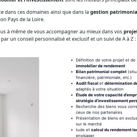
te dans ces domaines ainsi que dans la
gestion patrimonia
n Pays de la Loire.
 plus à même de vous accompagner au mieux dans vos
proje
, par un conseil personnalisé et exclusif et un suivi de A à Z :
Définition de votre projet et d
immobilier de rendement
Bilan patrimonial complet
(situ
financière, patrimoniale, etc.)
Audit fiscal
et
détermination de
adaptés à votre situation
Étude de votre capacité d’emp
stratégie d’investissement per
Recherche des biens vous corr
ceux de nos partenaires
Présentation de biens en exclus
sur le marché
tude et
calcul du rendement loc
envisager