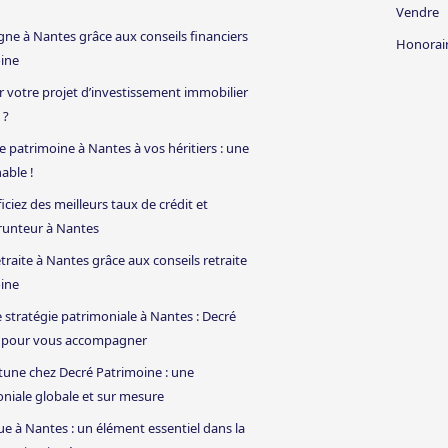
Vendre
gne à Nantes grâce aux conseils financiers
Honorai
oine
 votre projet d’investissement immobilier
 ?
 patrimoine à Nantes à vos héritiers : une
able !
iciez des meilleurs taux de crédit et
runteur à Nantes
traite à Nantes grâce aux conseils retraite
oine
 stratégie patrimoniale à Nantes : Decré
là pour vous accompagner
rtune chez Decré Patrimoine : une
oniale globale et sur mesure
que à Nantes : un élément essentiel dans la