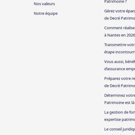
Patrimoine ?
Nos valeurs
Gérez votre épar
Notre équipe
de Decré Patrim
Comment réaliser
à Nantes en 2026
Transmettre votre
étape incontourn
Vous aussi, bénéf
d’assurance emp
Préparez votre re
de Decré Patrim
Déterminez votre
Patrimoine est 
La gestion de fo
expertise patrim
Le conseil juridi