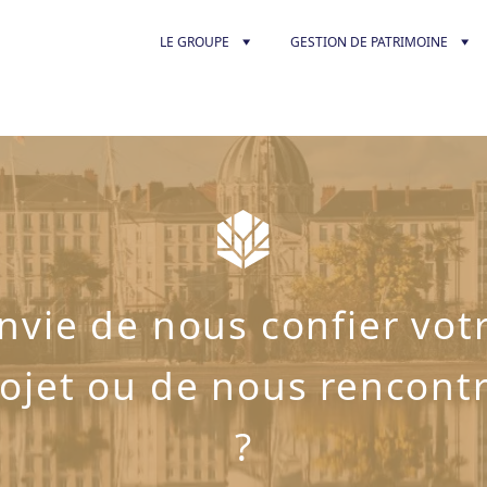
LE GROUPE
GESTION DE PATRIMOINE
nvie de nous confier vot
ojet ou de nous rencont
?