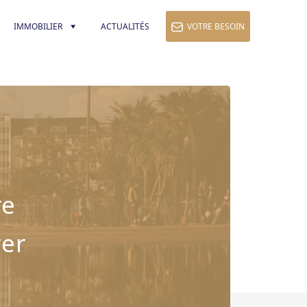
IMMOBILIER
ACTUALITÉS
VOTRE BESOIN
re
rer