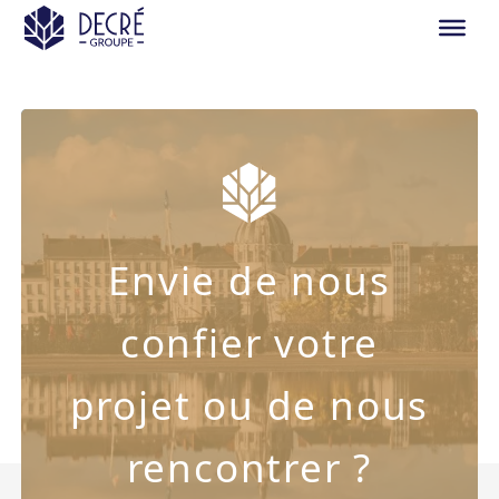
Envie de nous
confier votre
projet ou de nous
rencontrer ?