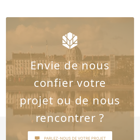
Envie de nous
confier votre
projet ou de nous
rencontrer ?
PARLEZ-NOUS DE VOTRE PROJET