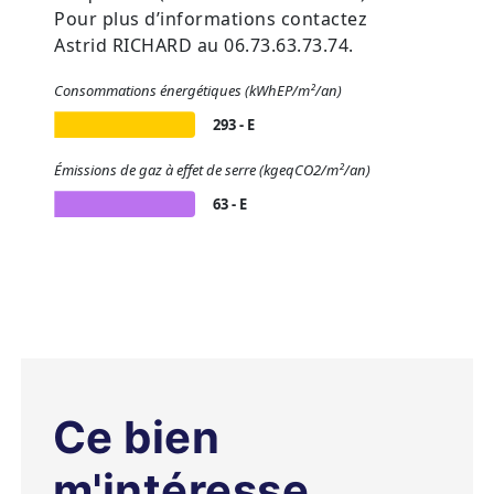
Pour plus d’informations contactez
Astrid RICHARD au 06.73.63.73.74.
Consommations énergétiques (kWhEP/m²/an)
293 - E
Émissions de gaz à effet de serre (kgeqCO2/m²/an)
63 - E
Ce bien
m'intéresse