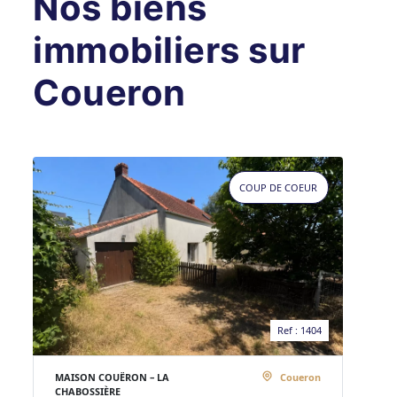
Nos biens
immobiliers sur
Coueron
COUP DE COEUR
Ref : 1404
MAISON COUËRON – LA
Coueron
CHABOSSIÈRE