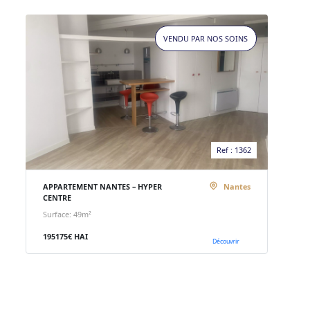
VENDU PAR NOS SOINS
Ref : 1362
APPARTEMENT NANTES – HYPER
Nantes
CENTRE
Surface: 49m²
195175€ HAI
Découvrir