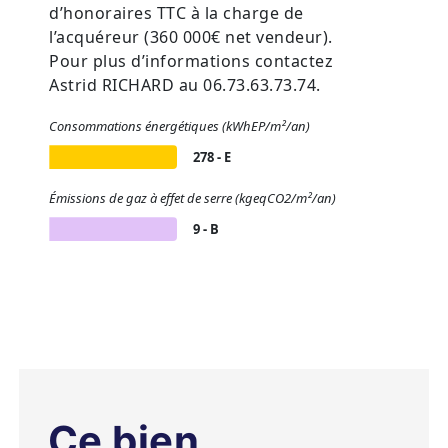
d’honoraires TTC à la charge de
l’acquéreur (360 000€ net vendeur).
Pour plus d’informations contactez
Astrid RICHARD au 06.73.63.73.74.
Consommations énergétiques (kWhEP/m²/an)
278 - E
Émissions de gaz à effet de serre (kgeqCO2/m²/an)
9 - B
Ce bien