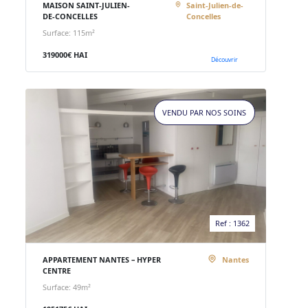
MAISON SAINT-JULIEN-
Saint-Julien-de-
DE-CONCELLES
Concelles
Surface: 115m²
319000€ HAI
Découvrir
VENDU PAR NOS SOINS
Ref : 1362
APPARTEMENT NANTES – HYPER
Nantes
CENTRE
Surface: 49m²