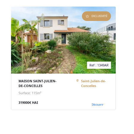
EXCLUSIVITÉ
Ref : 1349AR
MAISON SAINT-JULIEN-
Saint-Julien-de-
DE-CONCELLES
Concelles
Surface: 115m²
319000€ HAI
Découvrir