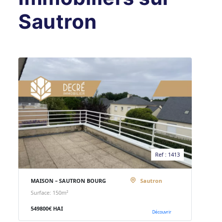
Sautron
Ref : 1413
MAISON – SAUTRON BOURG
Sautron
Surface: 150m²
549800€ HAI
Découvrir