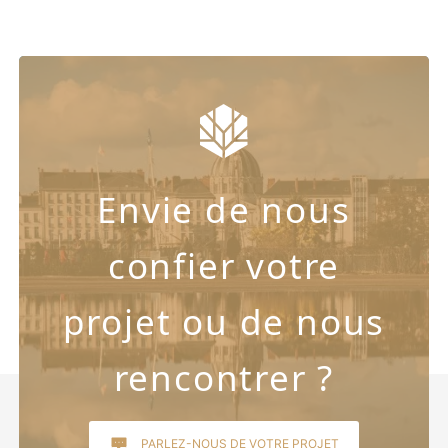
Envie de nous
confier votre
projet ou de nous
rencontrer ?
PARLEZ-NOUS DE VOTRE PROJET